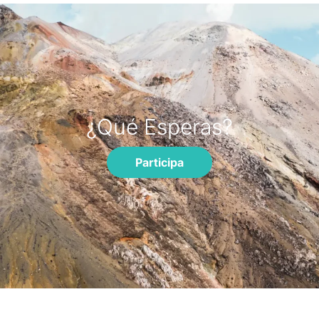
¿Qué Esperas?
Participa