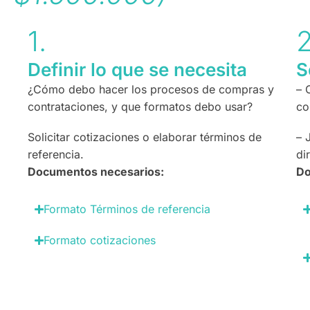
1.
2
Definir lo que se necesita
S
¿Cómo debo hacer los procesos de compras y
– 
contrataciones, y que formatos debo usar?
co
Solicitar cotizaciones o elaborar términos de
– 
referencia.
di
Documentos necesarios:
Do
Formato Términos de referencia
Formato cotizaciones