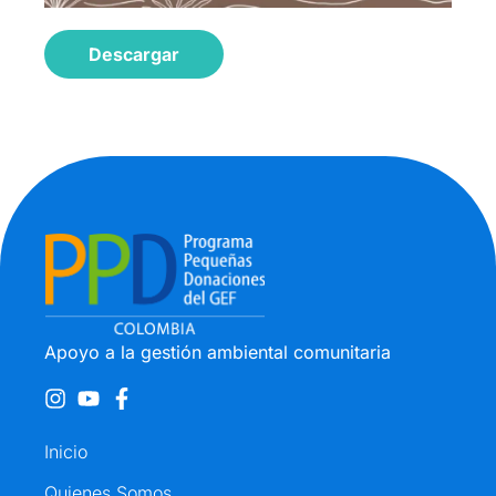
Descargar
Apoyo a la gestión ambiental comunitaria
Inicio
Quienes Somos