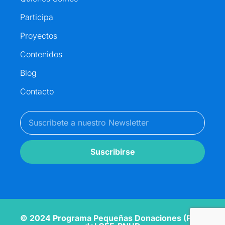
Participa
Proyectos
Contenidos
Blog
Contacto
Suscribirse
© 2024 Programa Pequeñas Donaciones (PPD)