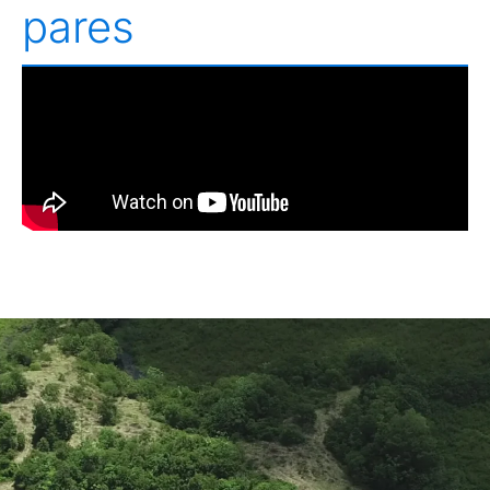
pares