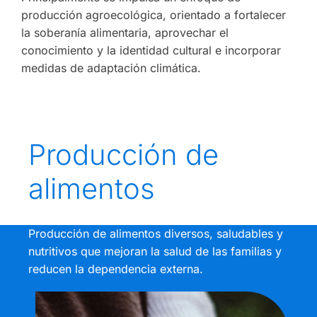
producción agroecológica, orientado a fortalecer
la soberanía alimentaria, aprovechar el
conocimiento y la identidad cultural e incorporar
medidas de adaptación climática.
Producción de
alimentos
Producción de alimentos diversos, saludables y
nutritivos que mejoran la salud de las familias y
reducen la dependencia externa.