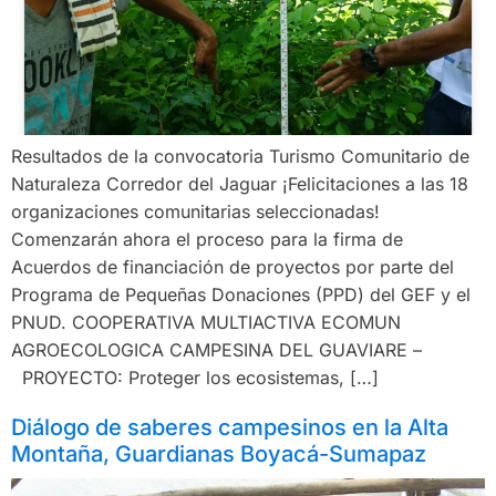
Resultados de la convocatoria Turismo Comunitario de
Naturaleza Corredor del Jaguar ¡Felicitaciones a las 18
organizaciones comunitarias seleccionadas!
Comenzarán ahora el proceso para la firma de
Acuerdos de financiación de proyectos por parte del
Programa de Pequeñas Donaciones (PPD) del GEF y el
PNUD. COOPERATIVA MULTIACTIVA ECOMUN
AGROECOLOGICA CAMPESINA DEL GUAVIARE –
PROYECTO: Proteger los ecosistemas, […]
Diálogo de saberes campesinos en la Alta
Montaña, Guardianas Boyacá-Sumapaz