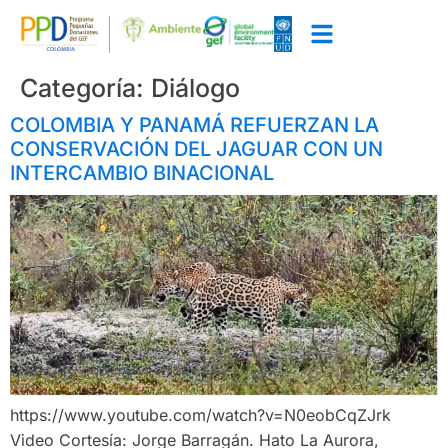
Categoría:
Diálogo
COLOMBIA Y PANAMÁ REFUERZAN LA
CONSERVACIÓN DEL JAGUAR CON UN
INTERCAMBIO BINACIONAL
https://www.youtube.com/watch?v=N0eobCqZJrk
Video Cortesía: Jorge Barragán. Hato La Aurora,