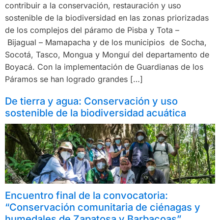
contribuir a la conservación, restauración y uso
sostenible de la biodiversidad en las zonas priorizadas
de los complejos del páramo de Pisba y Tota –
Bijagual – Mamapacha y de los municipios de Socha,
Socotá, Tasco, Mongua y Monguí del departamento de
Boyacá. Con la implementación de Guardianas de los
Páramos se han logrado grandes […]
De tierra y agua: Conservación y uso
sostenible de la biodiversidad acuática
Encuentro final de la convocatoria:
“Conservación comunitaria de ciénagas y
humedales de Zapatosa y Barbacoas”