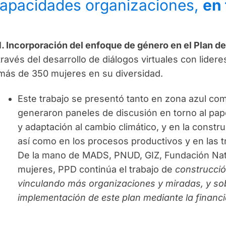
 capacidades organizaciones,
en 
1. Incorporación del enfoque de género en el Plan d
través del desarrollo de diálogos virtuales con lideres
más de 350 mujeres en su diversidad.
Este trabajo se presentó tanto en zona azul co
generaron paneles de discusión en torno al pape
y adaptación al cambio climático, y en la constru
así como en los procesos productivos y en las tr
De la mano de MADS, PNUD, GIZ, Fundación Nat
mujeres, PPD continúa el trabajo de
construcció
vinculando más organizaciones y miradas, y so
implementación de este plan mediante la financi