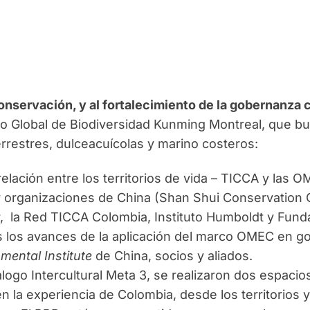
onservación, y al fortalecimiento de la gobernanza c
co Global de Biodiversidad Kunming Montreal, que bu
errestres, dulceacuícolas y marino costeros:
relación entre los territorios de vida – TICCA y las
y organizaciones de China (Shan Shui Conservation C
, la Red TICCA Colombia, Instituto Humboldt y Fund
 los avances de la aplicación del marco OMEC en go
mental Institute
de China, socios y aliados.
álogo Intercultural Meta 3, se realizaron dos espaci
n la experiencia de Colombia, desde los territorios y 