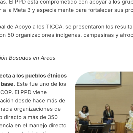
s. El PPD está comprometido con apoyar a los grup
ar a la Meta 3 y especialmente para fortalecer sus p
obal de Apoyo a los TICCA, se presentaron los result
 con 50 organizaciones indígenas, campesinas y afro
ión Basadas en Áreas
ecta a los pueblos étnicos
 base.
Este fue uno de los
 COP. El PPD viene
nciación desde hace más de
 hacia organizaciones de
o directo a más de 350
ncia en el manejo directo