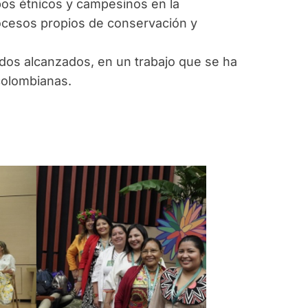
os étnicos y campesinos en la
rocesos propios de conservación y
ados alcanzados, en un trabajo que se ha
colombianas.