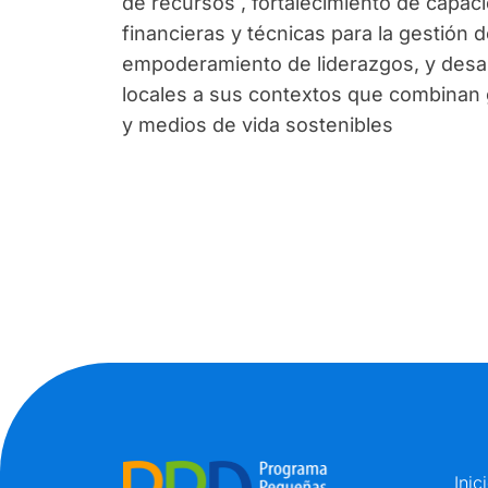
de recursos , fortalecimiento de capac
financieras y técnicas para la gestión 
empoderamiento de liderazgos, y desar
locales a sus contextos que combinan g
y medios de vida sostenibles
Inic