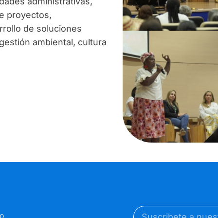
idades administrativas,
de proyectos,
rollo de soluciones
estión ambiental, cultura
io