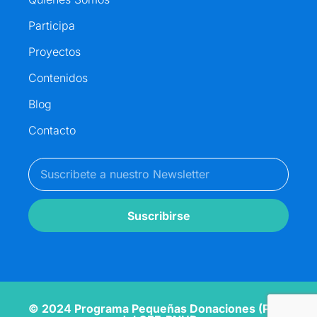
Participa
Proyectos
Contenidos
Blog
Contacto
Suscribirse
© 2024 Programa Pequeñas Donaciones (PPD)