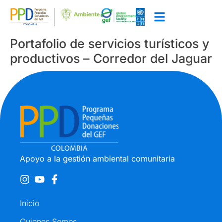
Portafolio de servicios turísticos y
productivos – Corredor del Jaguar
Apoyo a la gestión ambiental comunitaria
Inicio
Quienes Somos