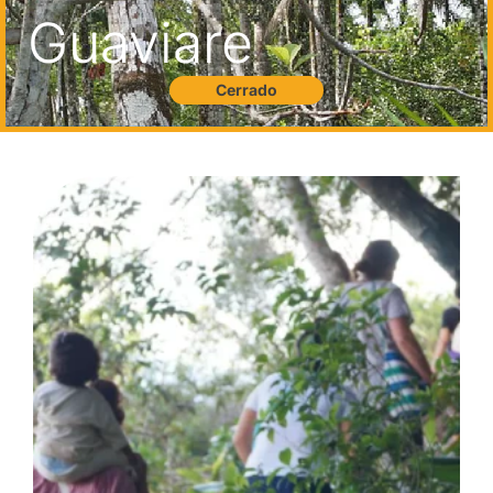
Guaviare
Cerrado