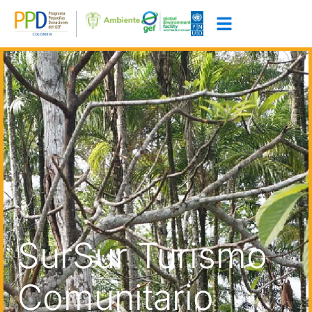
SurSur Turismo
Comunitario